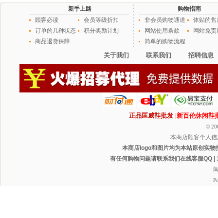
新手上路
购物指南
顾客必读
会员等级折扣
非会员购物通道
体贴的售
订单的几种状态
积分奖励计划
网站使用条款
网站免责
商品退货保障
简单的购物流程
关于我们
联系我们
招聘信息
正品匡威鞋批发
|新百伦休闲鞋
© 20
本商店顾客个人信
本商店logo和图片均为本站原创实物
有任何购物问题请联系我们在线客服QQ | 1165
闽
P