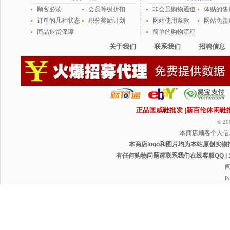
顾客必读
会员等级折扣
非会员购物通道
体贴的售
订单的几种状态
积分奖励计划
网站使用条款
网站免责
商品退货保障
简单的购物流程
关于我们
联系我们
招聘信息
正品匡威鞋批发
|新百伦休闲鞋
© 20
本商店顾客个人信
本商店logo和图片均为本站原创实物
有任何购物问题请联系我们在线客服QQ | 1165
闽
P