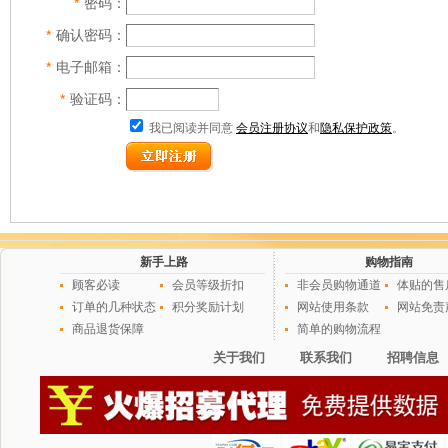
*
密码：
*
确认密码：
*
电子邮箱：
*
验证码：
我已阅读并同意
会员注册协议
和
隐私保护政策
。
新手上路
购物指南
顾客必读
会员等级折扣
非会员购物通道
体贴的售
订单的几种状态
积分奖励计划
网站使用条款
网站免责
商品退货保障
简单的购物流程
关于我们
联系我们
招聘信息