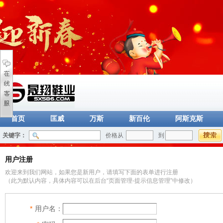
首页
匡威
万斯
新百伦
阿斯克斯
关键字：
价格从
到
用户注册
欢迎来到我们网站，如果您是新用户，请填写下面的表单进行注册
（此为默认内容，具体内容可以在后台“页面管理-提示信息管理”中修改）
*
用户名：