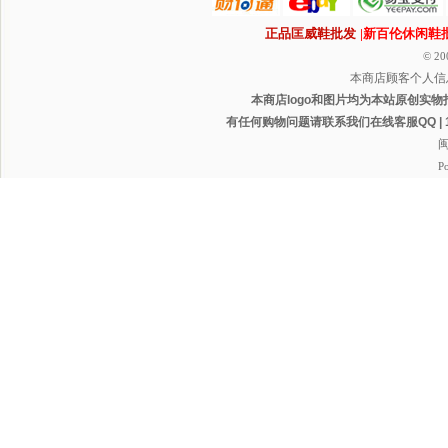
正品匡威鞋批发
|新百伦休闲鞋
© 20
本商店顾客个人信
本商店logo和图片均为本站原创实物
有任何购物问题请联系我们在线客服QQ | 1165
闽
P