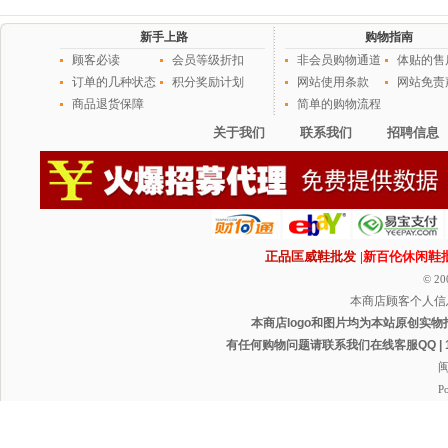
新手上路
购物指南
顾客必读
会员等级折扣
非会员购物通道
体贴的售
订单的几种状态
积分奖励计划
网站使用条款
网站免责
商品退货保障
简单的购物流程
关于我们
联系我们
招聘信息
正品匡威鞋批发
|新百伦休闲鞋
© 20
本商店顾客个人信
本商店logo和图片均为本站原创实物
有任何购物问题请联系我们在线客服QQ | 1165
闽
P