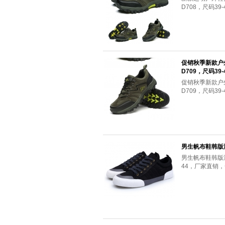
D708，尺码39
促销秋季新款户
D709，尺码39
促销秋季新款户
D709，尺码3
男生帆布鞋韩版潮
男生帆布鞋韩版
44，厂家直销，