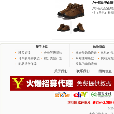
户外运动登山鞋男
户外运动登山鞋男
48（三色）长
新手上路
购物指南
顾客必读
会员等级折扣
非会员购物通道
体贴的售
订单的几种状态
积分奖励计划
网站使用条款
网站免责
商品退货保障
简单的购物流程
关于我们
联系我们
招聘信息
正品匡威鞋批发
|新百伦休闲鞋
© 20