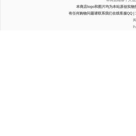
本商店顾客个人信
本商店logo和图片均为本站原创实物
有任何购物问题请联系我们在线客服QQ | 1165
闽
P