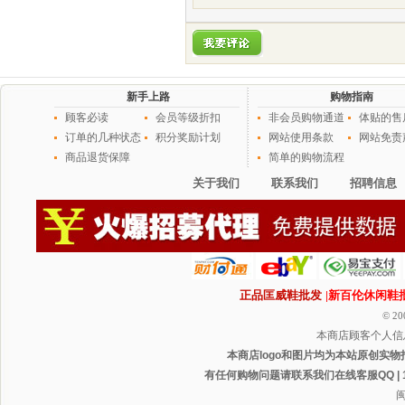
新手上路
购物指南
顾客必读
会员等级折扣
非会员购物通道
体贴的售
订单的几种状态
积分奖励计划
网站使用条款
网站免责
商品退货保障
简单的购物流程
关于我们
联系我们
招聘信息
正品匡威鞋批发
|新百伦休闲鞋
© 20
本商店顾客个人信
本商店logo和图片均为本站原创实物
有任何购物问题请联系我们在线客服QQ | 1165
闽