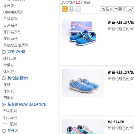
总共找到
12
个商品
海外版
价格
销量
人
Onestar系列
日版系列
新百伦纽巴伦NEW
日系系列
新百伦纽巴伦NEW
开口笑系列
皮质系列
其他纪念版系列
万斯 VANS
经典Era
滑板鞋
休闲鞋
新百伦纽巴伦NEW
英伦鞋(新增)
新百伦纽巴伦NEW
皮鞋
休闲鞋
四季鞋
新百伦 NEW BALANCE
574系列
996系列
WL574IBL
580系列
新百伦纽巴伦NEW
配件区