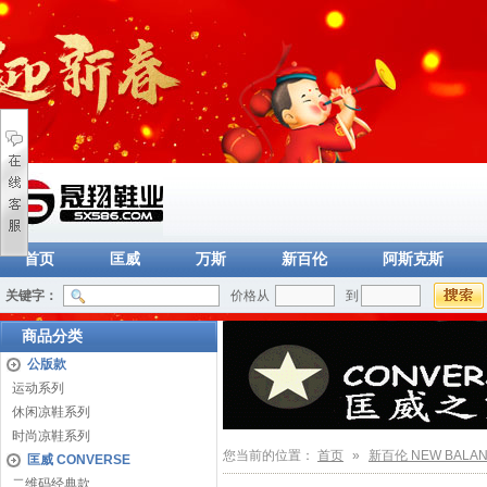
首页
匡威
万斯
新百伦
阿斯克斯
关键字：
价格从
到
商品分类
公版款
运动系列
休闲凉鞋系列
时尚凉鞋系列
您当前的位置：
首页
»
新百伦 NEW BALA
匡威 CONVERSE
二维码经典款