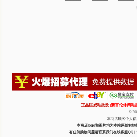
正品匡威鞋批发
|新百伦休闲鞋
© 200
本商店顾客个人信
本商店logo和图片均为本站原创实物
有任何购物问题请联系我们在线客服QQ | 1165