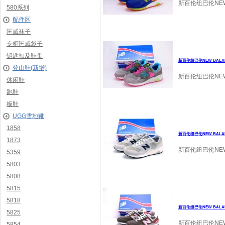
新百伦纽巴伦NEW 
580系列
配件区
匡威袜子
专柜匡威袋子
钥匙扣及鞋带
新百伦纽巴伦NEW BALA
登山鞋(新增)
新百伦纽巴伦NEW 
休闲鞋
跑鞋
板鞋
UGG雪地靴
1858
新百伦纽巴伦NEW BALA
1873
新百伦纽巴伦NEW 
5359
5803
5808
5815
5818
新百伦纽巴伦NEW BALA
5825
新百伦纽巴伦NEW 
5854