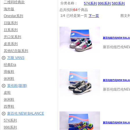
二维码经典款
分类名称：
574系列
996系列
580系列
海外版
总共找到
64
个商品
1
/
4
已经是第一页
下一页
图文
Onestar系列
日版系列
日系系列
开口笑系列
新百伦纽巴伦NEW BALA
皮质系列
新百伦纽巴伦NEW 
其他纪念版系列
万斯 VANS
经典Era
滑板鞋
休闲鞋
新百伦纽巴伦NEW BALAN
英伦鞋(新增)
新百伦纽巴伦NEW 
皮鞋
休闲鞋
四季鞋
新百伦 NEW BALANCE
574系列
新百伦纽巴伦NEW BALA
996系列